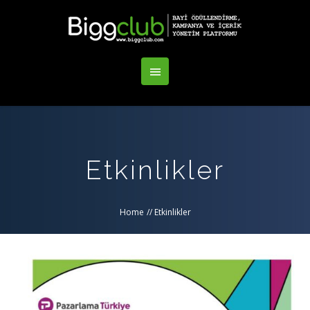
Etkinlikler
Home
//
Etkinlikler