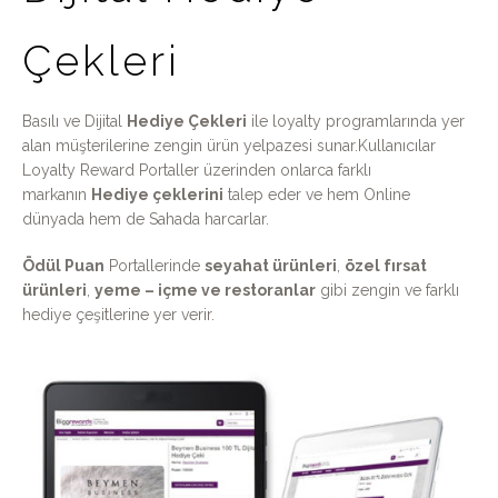
Çekleri
Basılı ve Dijital
Hediye Çekleri
ile loyalty programlarında yer
alan müşterilerine zengin ürün yelpazesi sunar.Kullanıcılar
Loyalty Reward Portaller üzerinden onlarca farklı
markanın
Hediye çeklerini
talep eder ve hem Online
dünyada hem de Sahada harcarlar.
Ödül Puan
Portallerinde
seyahat ürünleri
,
özel fırsat
ürünleri
,
yeme – içme ve restoranlar
gibi zengin ve farklı
hediye çeşitlerine yer verir.