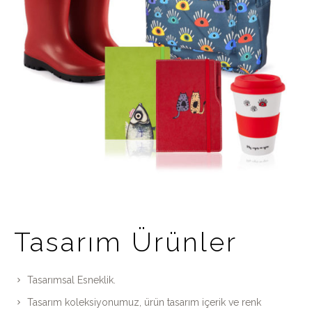
Tasarım Ürünler
Tasarımsal Esneklik.
Tasarım koleksiyonumuz, ürün tasarım içerik ve renk